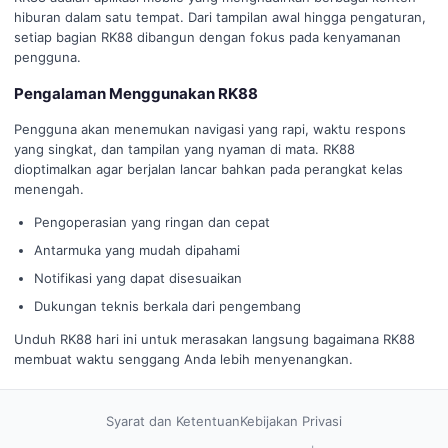
hiburan dalam satu tempat. Dari tampilan awal hingga pengaturan,
setiap bagian RK88 dibangun dengan fokus pada kenyamanan
pengguna.
Pengalaman Menggunakan RK88
Pengguna akan menemukan navigasi yang rapi, waktu respons
yang singkat, dan tampilan yang nyaman di mata. RK88
dioptimalkan agar berjalan lancar bahkan pada perangkat kelas
menengah.
Pengoperasian yang ringan dan cepat
Antarmuka yang mudah dipahami
Notifikasi yang dapat disesuaikan
Dukungan teknis berkala dari pengembang
Unduh RK88 hari ini untuk merasakan langsung bagaimana RK88
membuat waktu senggang Anda lebih menyenangkan.
Syarat dan Ketentuan
Kebijakan Privasi