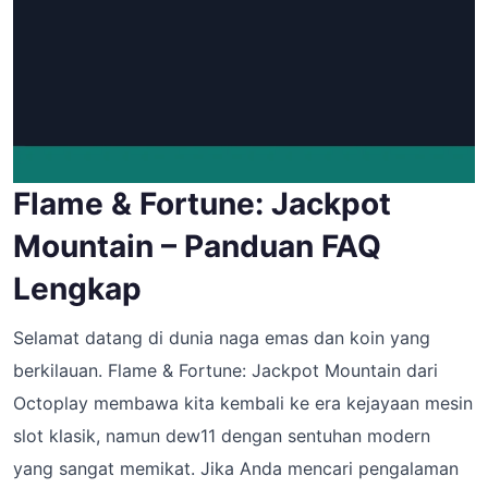
Flame & Fortune: Jackpot
Mountain – Panduan FAQ
Lengkap
Selamat datang di dunia naga emas dan koin yang
berkilauan. Flame & Fortune: Jackpot Mountain dari
Octoplay membawa kita kembali ke era kejayaan mesin
slot klasik, namun dew11 dengan sentuhan modern
yang sangat memikat. Jika Anda mencari pengalaman