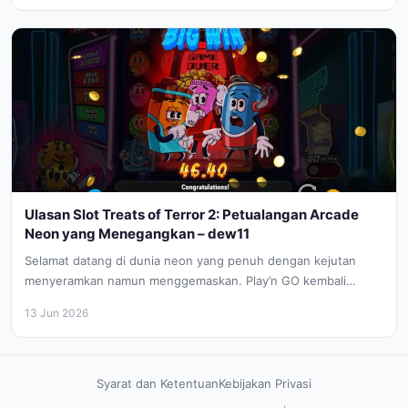
Ulasan Slot Treats of Terror 2: Petualangan Arcade
Neon yang Menegangkan – dew11
Selamat datang di dunia neon yang penuh dengan kejutan
menyeramkan namun menggemaskan. Play’n GO kembali
dew11 menghadirkan sekuel yang ditunggu-tunggu,...
13 Jun 2026
Syarat dan Ketentuan
Kebijakan Privasi