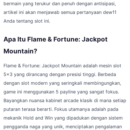
bermain yang terukur dan penuh dengan antisipasi,
artikel ini akan menjawab semua pertanyaan dew11
Anda tentang slot ini.
Apa Itu Flame & Fortune: Jackpot
Mountain?
Flame & Fortune: Jackpot Mountain adalah mesin slot
5×3 yang dirancang dengan presisi tinggi. Berbeda
dengan slot modern yang seringkali membingungkan,
game ini menggunakan 5 payline yang sangat fokus.
Bayangkan nuansa kabinet arcade klasik di mana setiap
putaran terasa berarti. Fokus utamanya adalah pada
mekanik Hold and Win yang dipadukan dengan sistem
pengganda naga yang unik, menciptakan pengalaman