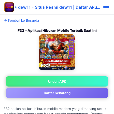
⭐ dew11 - Situs Resmi dew11 | Daftar Akun & App Mudah
← Kembali ke Beranda
F32 – Aplikasi Hiburan Mobile Terbaik Saat Ini
Unduh APK
Daftar Sekarang
F32 adalah aplikasi hiburan mobile modern yang dirancang untuk
memberikan pengalaman lancar kepada penggunanya. Dengan