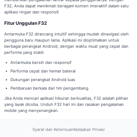
F32, Anda dapat menikmati beragam konten interaktif dalam satu
aplikasi ringan dan responsif.
Fitur Unggulan F32
Antarmuka F32 dirancang intuitif sehingga mudah dinavigasi oleh
pengguna baru maupun lama. Aplikasi ini dioptimalkan untuk
berbagai perangkat Android, dengan waktu muat yang cepat dan
performa yang stabil.
Antarmuka bersih dan responsif
Performa cepat dan hemat baterai
Dukungan perangkat Android luas
Pembaruan berkala dari tim pengembang
Jika Anda mencari aplikasi hiburan berkualitas, F32 adalah pilihan
yang layak dicoba. Unduh F32 hari ini dan rasakan pengalaman
mobile yang menyenangkan.
Syarat dan Ketentuan
Kebijakan Privasi