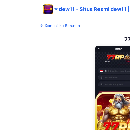
⭐ dew11 - Situs Resmi dew11 
← Kembali ke Beranda
77