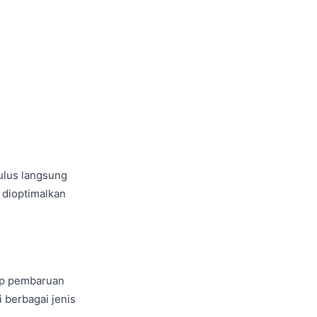
ulus langsung
 dioptimalkan
ap pembaruan
 berbagai jenis